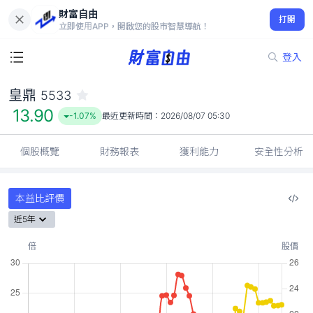
財富自由
皇鼎 5533
打開
13.90
-1.07%
立即使用APP，開啟您的股市智慧導航！
登入
皇鼎
5533
13.90
-1.07%
最近更新時間：
2026/08/07 05:30
個股概覽
財務報表
獲利能力
安全性分析
本益比評價
近5年