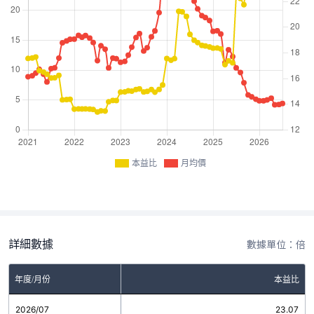
本益比
月均價
詳細數據
數據單位：倍
年度/月份
本益比
2026/07
23.07