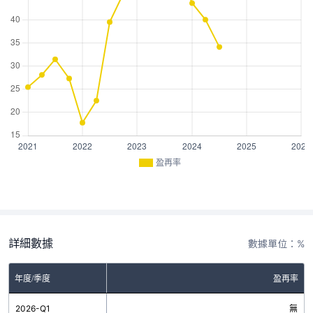
盈再率
詳細數據
數據單位：%
年度/季度
盈再率
2026-Q1
無