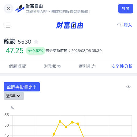
財富自由
龍巖 5530
打開
47.25
-0.52%
立即使用APP，開啟您的股市智慧導航！
登入
龍巖
5530
47.25
-0.52%
最近更新時間：
2026/08/06 05:30
個股概覽
財務報表
獲利能力
安全性分析
盈餘再投資比率
近5年