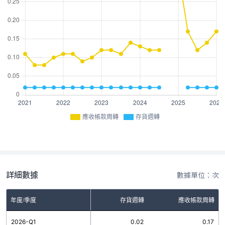
應收帳款周轉
存貨週轉
詳細數據
數據單位：次
年度/季度
存貨週轉
應收帳款周轉
2026-Q1
0.02
0.17