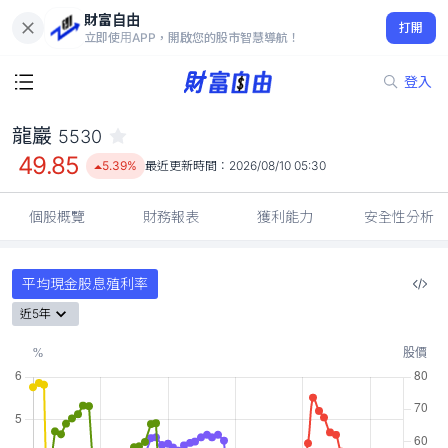
財富自由
龍巖 5530
打開
49.85
5.39%
立即使用APP，開啟您的股市智慧導航！
登入
龍巖
5530
49.85
5.39%
最近更新時間：
2026/08/10 05:30
個股概覽
財務報表
獲利能力
安全性分析
平均現金股息殖利率
近5年