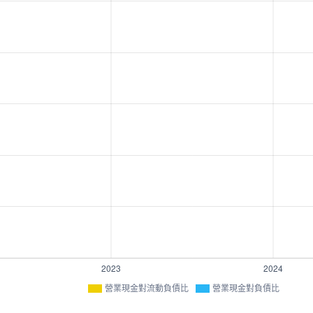
營業現金對流動負債比
營業現金對負債比