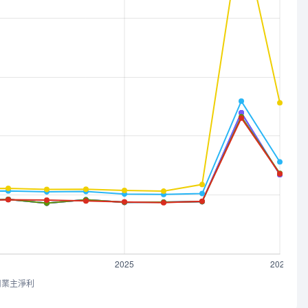
司業主淨利