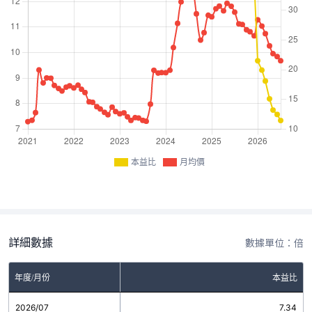
本益比
月均價
詳細數據
數據單位：倍
年度/月份
本益比
2026/07
7.34