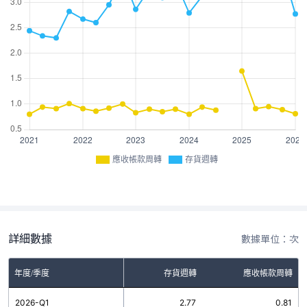
應收帳款周轉
存貨週轉
詳細數據
數據單位：次
年度/季度
存貨週轉
應收帳款周轉
2026-Q1
2.77
0.81