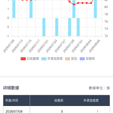
日收盤價
外資及陸資
投信
自營商
詳細數據
數據單位：張
年度/月份
自營商
外資及陸資
2026/07/08
0
1