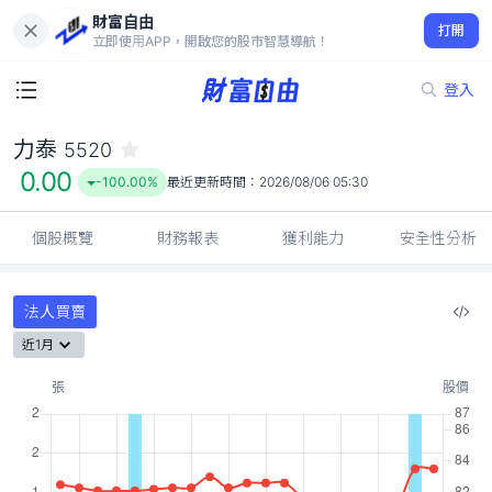
財富自由
力泰 5520
打開
0.00
-100.00%
立即使用APP，開啟您的股市智慧導航！
登入
力泰
5520
0.00
-100.00%
最近更新時間：
2026/08/06 05:30
個股概覽
財務報表
獲利能力
安全性分析
法人買賣
近1月