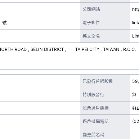
公司網站
htt
七號
電子郵件
lie
英文全名
Lih
 NORTH ROAD , SELIN DISTRICT , TAIPEI CITY , TAIWAN , R.O.C.
已發行普通股數
59
特別股發行
無
股票過戶機構
群
過戶機構電話
(0
變更前名稱
-