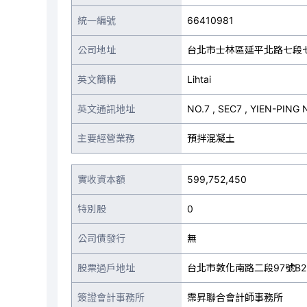
統一編號
66410981
公司地址
台北市士林區延平北路七段
英文簡稱
Lihtai
英文通訊地址
NO.7 , SEC7 , YIEN-PING
主要經營業務
預拌混凝土
實收資本額
599,752,450
特別股
0
公司債發行
無
股票過戶地址
台北市敦化南路二段97號B2
簽證會計事務所
霈昇聯合會計師事務所