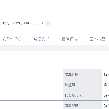
新時間：
2026/08/07 05:30
安全性分析
成長分析
價值評估
因子指標
成立日期
19
總經理
吳
代理發言人
吳
傳真號碼
(0