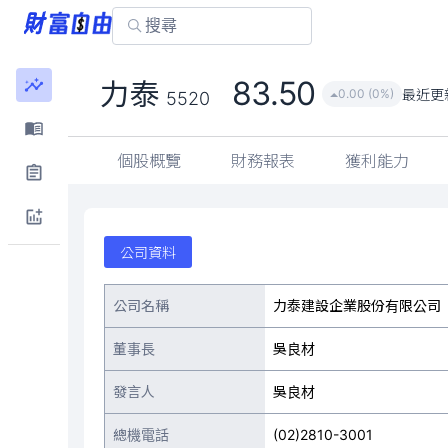
83.50
力泰
最近更
0.00 (0%)
5520
個股概覽
財務報表
獲利能力
公司資料
公司名稱
力泰建設企業股份有限公司
董事長
吳良材
發言人
吳良材
總機電話
(02)2810-3001