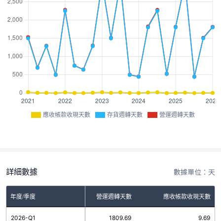
應收帳款收現天數
存貨週轉天數
營運週轉天數
詳細數據
數據單位：天
年度/季度
存貨週轉天數
營運週轉天數
應收帳款收現天數
2026-Q1
1800.00
1809.69
9.69