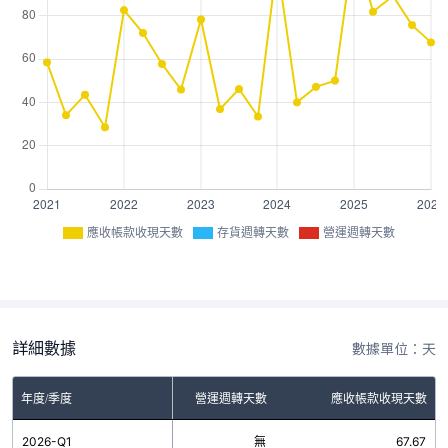
應收帳款收現天數
存貨週轉天數
營運週轉天數
詳細數據
數據單位：天
年度/季度
存貨週轉天數
營運週轉天數
應收帳款收現天數
2026-Q1
無
無
67.67