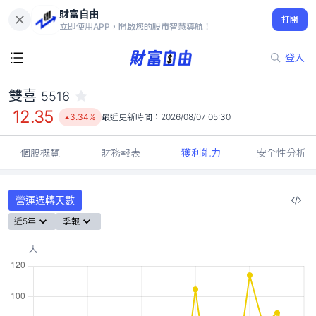
財富自由
雙喜 5516
打開
12.35
3.34%
立即使用APP，開啟您的股市智慧導航！
登入
雙喜
5516
12.35
3.34%
最近更新時間：
2026/08/07 05:30
個股概覽
財務報表
獲利能力
安全性分析
營運週轉天數
近5年
季報