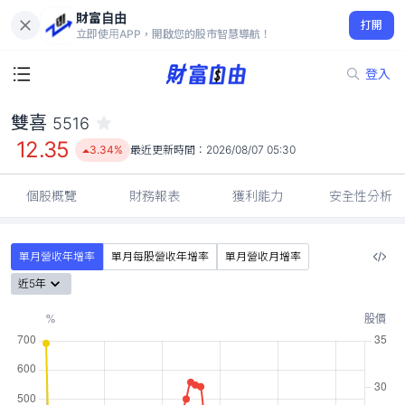
財富自由
雙喜 5516
打開
12.35
3.34%
立即使用APP，開啟您的股市智慧導航！
登入
雙喜
5516
12.35
3.34%
最近更新時間：
2026/08/07 05:30
個股概覽
財務報表
獲利能力
安全性分析
單月營收年增率
單月每股營收年增率
單月營收月增率
近5年