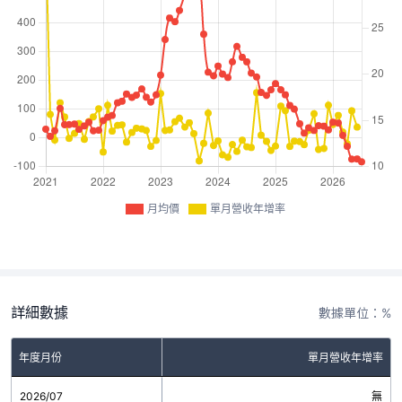
月均價
單月營收年增率
詳細數據
數據單位：%
年度月份
單月營收年增率
2026/07
無