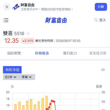
財富自由
雙喜 5516
打開
12.35
3.34%
立即使用APP，開啟您的股市智慧導航！
登入
雙喜
5516
12.35
3.34%
最近更新時間：
2026/08/07 05:30
個股概覽
財務報表
獲利能力
安全性分析
每股淨值
近5年
季報