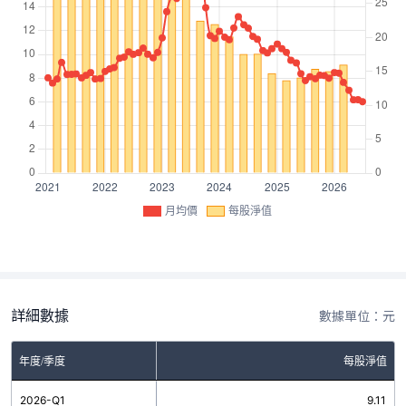
月均價
每股淨值
詳細數據
數據單位：元
年度/季度
每股淨值
2026-Q1
9.11