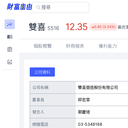
12.35
雙喜
最近
0.40 (3.34%)
5516
個股概覽
財務報表
獲利能力
公司資料
公司名稱
雙喜營造股份有限公司
董事長
邱宏章
發言人
鄒慶琦
總機電話
03-5348168