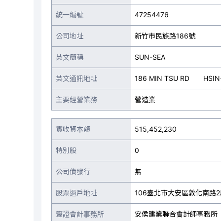
統一編號
47254476
公司地址
新竹市民族路186號
英文簡稱
SUN-SEA
英文通訊地址
186 MIN TSU RD HSIN-
主要經營業務
營造業
實收資本額
515,452,230
特別股
0
公司債發行
無
股票過戶地址
106臺北市大安區敦化南路2
簽證會計事務所
安侯建業聯合會計師事務所