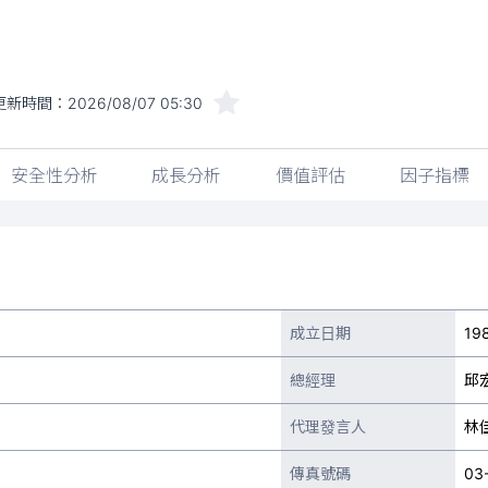
更新時間：
2026/08/07 05:30
安全性分析
成長分析
價值評估
因子指標
成立日期
19
總經理
邱
代理發言人
林
傳真號碼
03