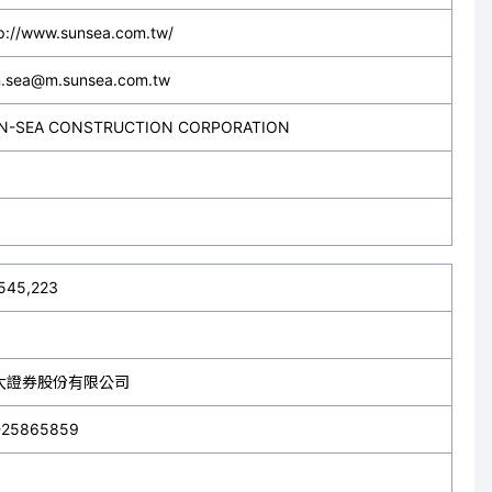
p://www.sunsea.com.tw/
n.sea@m.sunsea.com.tw
N-SEA CONSTRUCTION CORPORATION
,545,223
大證券股份有限公司
-25865859