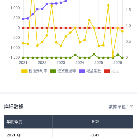
稅後淨利率
總資產週轉
權益乘數
ROE
詳細數據
數據單位：%
ROE
年度/季度
2021-Q1
-0.41