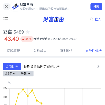
財富自由
彩富 5489
打開
43.40
1.99%
立即使用APP，開啟您的股市智慧導航！
登入
彩富
5489
43.40
1.99%
最近更新時間：
2026/08/06 05:30
個股概覽
財務報表
獲利能力
安全性分析
負債比率
長期資金佔固定資產比率
近5年
季報