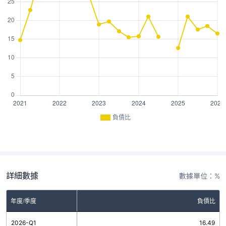
負債比
詳細數據
數據單位：%
年度/季度
負債比
2026-Q1
16.49