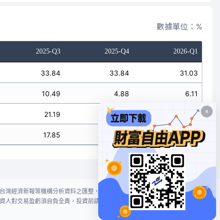
數據單位：%
2025-Q3
2025-Q4
2026-Q1
33.84
33.84
31.03
10.49
4.88
6.11
21.19
16.63
8.49
17.85
14.34
7.32
台灣經濟新報等機構分析資料之匯整，本網站對投資人買賣不作任何建議或暗
資人對交易盈虧須自負全責，投資前請謹慎評估風險。