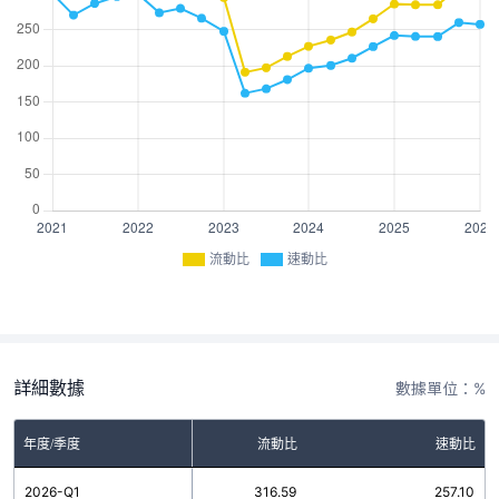
流動比
速動比
詳細數據
數據單位：%
年度/季度
流動比
速動比
2026-Q1
316.59
257.10