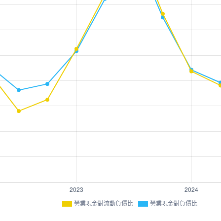
營業現金對流動負債比
營業現金對負債比