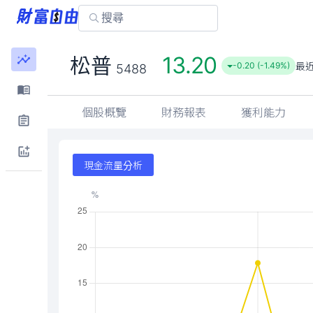
13.20
松普
最
-0.20 (-1.49%)
5488
個股概覽
財務報表
獲利能力
現金流量分析