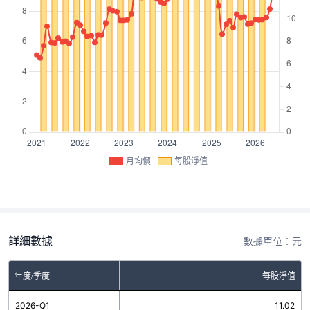
月均價
每股淨值
詳細數據
數據單位：元
年度/季度
每股淨值
2026-Q1
11.02