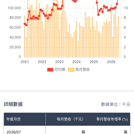
月均價
每月營收
詳細數據
數據單位：千元
年度月份
每月營收（千元）
單月營收年增率 (%)
2026/07
無
無