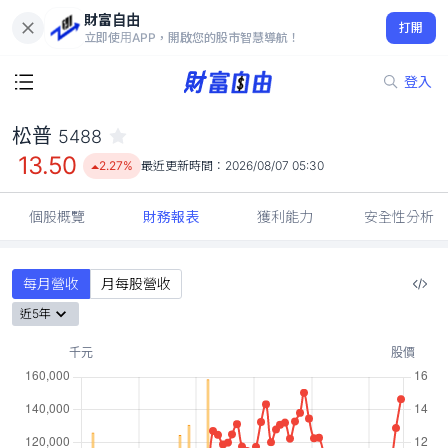
財富自由
松普 5488
打開
13.50
2.27%
立即使用APP，開啟您的股市智慧導航！
登入
松普
5488
13.50
2.27%
最近更新時間：
2026/08/07 05:30
個股概覽
財務報表
獲利能力
安全性分析
每月營收
月每股營收
近5年