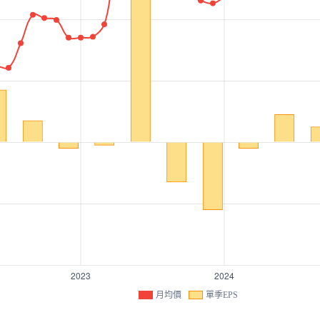
月均價
單季EPS