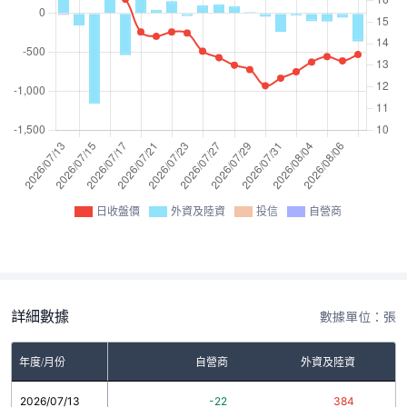
日收盤價
外資及陸資
投信
自營商
詳細數據
數據單位：張
年度/月份
自營商
外資及陸資
2026/07/13
-22
384