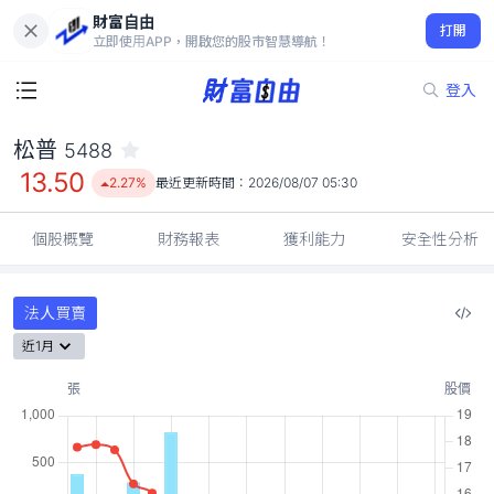
財富自由
松普 5488
打開
13.50
2.27%
立即使用APP，開啟您的股市智慧導航！
登入
松普
5488
13.50
2.27%
最近更新時間：
2026/08/07 05:30
個股概覽
財務報表
獲利能力
安全性分析
法人買賣
近1月