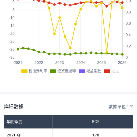
稅後淨利率
總資產週轉
權益乘數
ROE
詳細數據
數據單位：%
ROE
年度/季度
2021-Q1
1.78