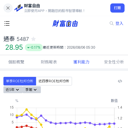
財富自由
通泰 5487
打開
28.95
-0.17%
立即使用APP，開啟您的股市智慧導航！
登入
通泰
5487
28.95
-0.17%
最近更新時間：
2026/08/06 05:30
個股概覽
財務報表
獲利能力
安全性分析
單季ROE杜邦分析
近四季ROE杜邦分析
近5年
季報