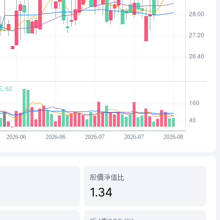
股價淨值比
1.34