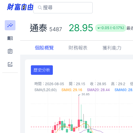
28.95
通泰
最
-0.05 (-0.17%)
5487
個股概覽
財務報表
獲利能力
歷史分析