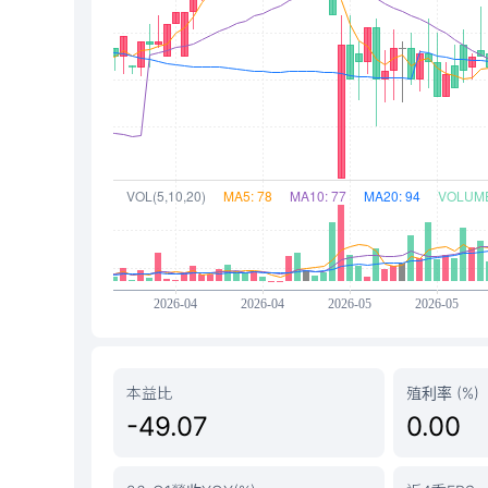
本益比
殖利率 (%)
-49.07
0.00