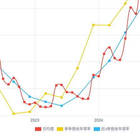
月均價
單季營收年增率
近4季營收年增率