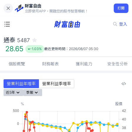
財富自由
通泰 5487
打開
28.65
-1.03%
立即使用APP，開啟您的股市智慧導航！
登入
通泰
5487
28.65
-1.03%
最近更新時間：
2026/08/07 05:30
個股概覽
財務報表
獲利能力
安全性分析
營業利益年增率
營業利益季增率
近5年
季報