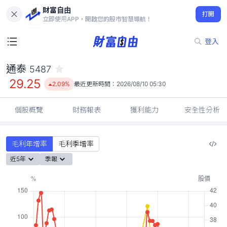
財富自由
通泰 5487
打開
29.25
2.09%
立即使用APP，開啟您的股市智慧導航！
登入
通泰
5487
29.25
2.09%
最近更新時間：
2026/08/10 05:30
個股概覽
財務報表
獲利能力
安全性分析
毛利年增率
毛利季增率
近5年
季報