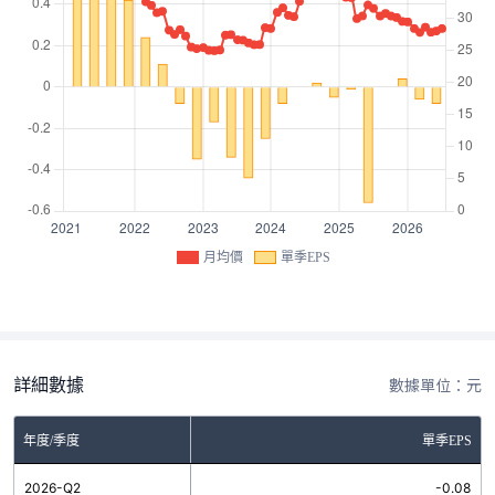
月均價
單季EPS
詳細數據
數據單位：元
年度/季度
單季EPS
2026-Q2
-0.08