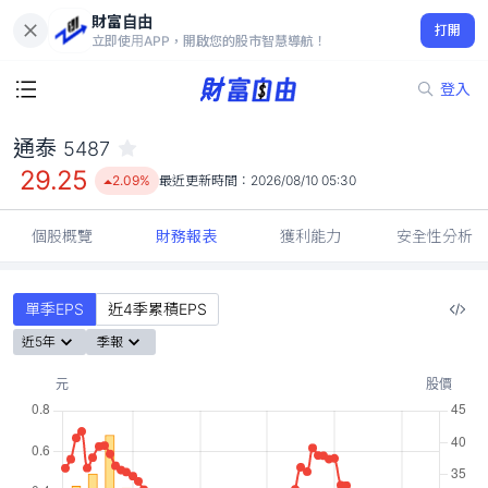
財富自由
通泰 5487
打開
29.25
2.09%
立即使用APP，開啟您的股市智慧導航！
登入
通泰
5487
29.25
2.09%
最近更新時間：
2026/08/10 05:30
個股概覽
財務報表
獲利能力
安全性分析
單季EPS
近4季累積EPS
近5年
季報