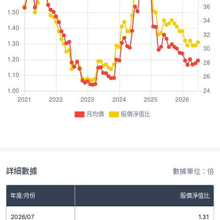
月均價
股價淨值比
詳細數據
數據單位：倍
年度/月份
股價淨值比
2026/07
1.31