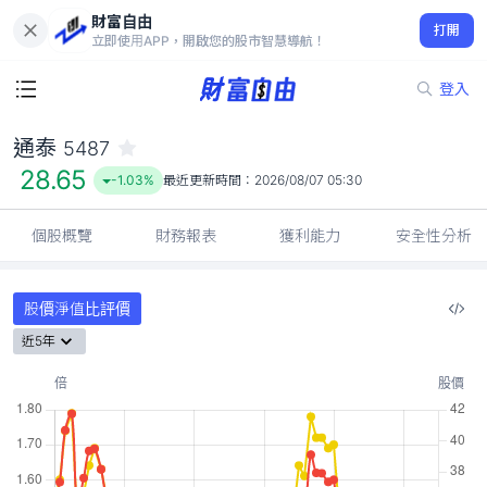
財富自由
通泰 5487
打開
28.65
-1.03%
立即使用APP，開啟您的股市智慧導航！
登入
通泰
5487
28.65
-1.03%
最近更新時間：
2026/08/07 05:30
個股概覽
財務報表
獲利能力
安全性分析
股價淨值比評價
近5年