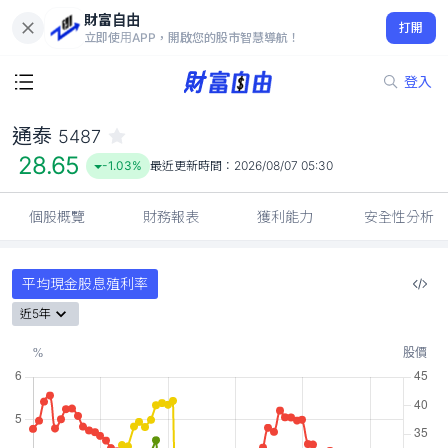
財富自由
通泰 5487
打開
28.65
-1.03%
立即使用APP，開啟您的股市智慧導航！
登入
通泰
5487
28.65
-1.03%
最近更新時間：
2026/08/07 05:30
個股概覽
財務報表
獲利能力
安全性分析
平均現金股息殖利率
近5年