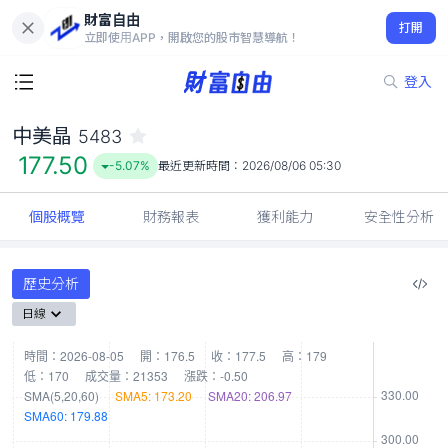
財富自由
中美晶 5483
打開
177.50
-5.07%
立即使用APP，開啟您的股市智慧導航！
登入
中美晶
5483
177.50
-5.07%
最近更新時間：
2026/08/06 05:30
個股概覽
財務報表
獲利能力
安全性分析
歷史分析
日線