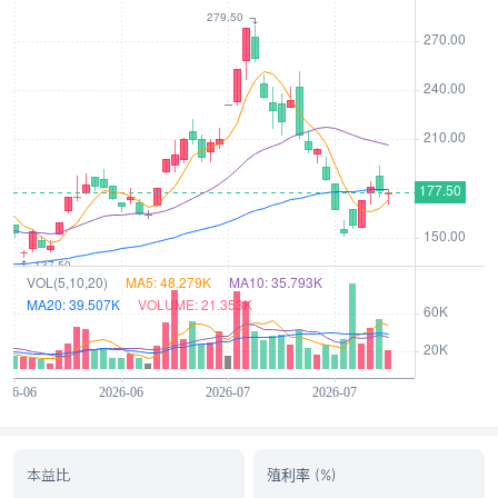
本益比
殖利率 (%)