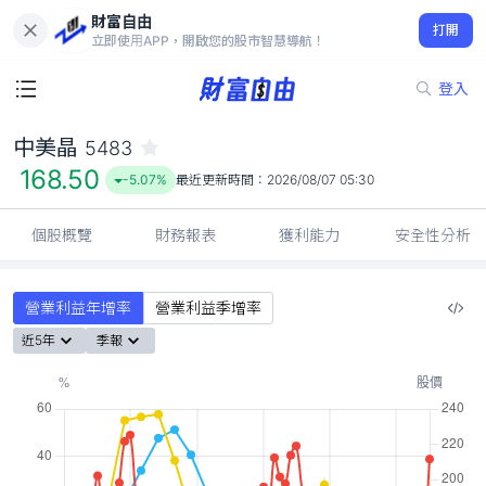
財富自由
中美晶 5483
打開
168.50
-5.07%
立即使用APP，開啟您的股市智慧導航！
登入
中美晶
5483
168.50
-5.07%
最近更新時間：
2026/08/07 05:30
個股概覽
財務報表
獲利能力
安全性分析
營業利益年增率
營業利益季增率
近5年
季報