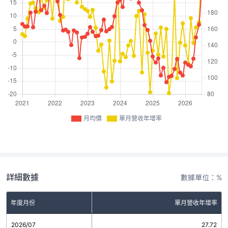
月均價
單月營收年增率
詳細數據
數據單位：%
年度月份
單月營收年增率
2026/07
27.72