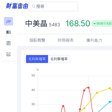
168.50
中美晶
-9.00 (-5.
5483
個股概覽
財務報表
獲利能力
毛利年增率
毛利季增率