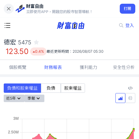
財富自由
德宏 5475
打開
123.50
0.4%
立即使用APP，開啟您的股市智慧導航！
登入
德宏
5475
123.50
0.4%
最近更新時間：
2026/08/07 05:30
個股概覽
財務報表
獲利能力
安全性分析
負債和股東權益
負債
股東權益
近5年
季報