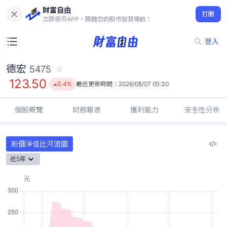
財富自由
德宏 5475
打開
123.50
0.4%
立即使用APP，開啟您的股市智慧導航！
登入
德宏
5475
123.50
0.4%
最近更新時間：
2026/08/07 05:30
個股概覽
財務報表
獲利能力
安全性分析
股價淨值比河流圖
近5年