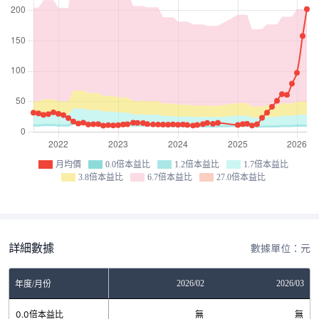
月均價
0.0倍本益比
1.2倍本益比
1.7倍本益比
3.8倍本益比
6.7倍本益比
27.0倍本益比
詳細數據
數據單位：元
12
2026/01
2026/02
2026/03
年度/月份
無
0.0倍本益比
無
無
無