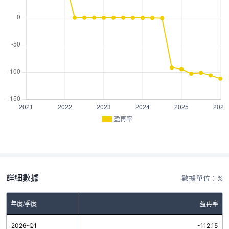
盈再率
詳細數據
數據單位：%
年度/季度
盈再率
2026-Q1
-112.15