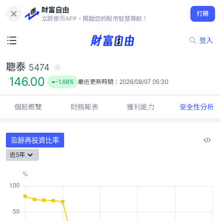
財富自由
聰泰 5474
打開
146.00
-1.68%
立即使用APP，開啟您的股市智慧導航！
登入
聰泰
5474
146.00
-1.68%
最近更新時間：
2026/08/07 05:30
個股概覽
財務報表
獲利能力
安全性分析
盈餘再投資比率
近5年