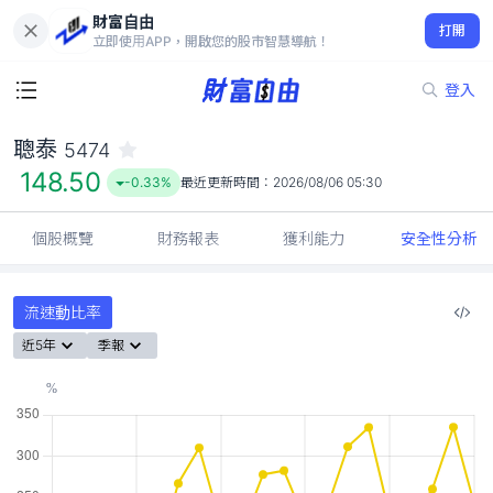
財富自由
聰泰 5474
打開
148.50
-0.33%
立即使用APP，開啟您的股市智慧導航！
登入
聰泰
5474
148.50
-0.33%
最近更新時間：
2026/08/06 05:30
個股概覽
財務報表
獲利能力
安全性分析
流速動比率
近5年
季報