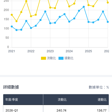
流動比
速動比
詳細數據
數據單位：%
年度/季度
流動比
速動比
2026-Q1
240.74
136.77