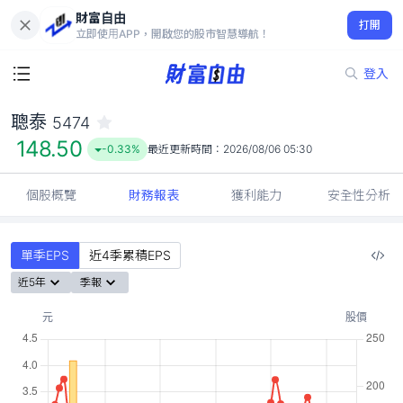
財富自由
聰泰 5474
打開
148.50
-0.33%
立即使用APP，開啟您的股市智慧導航！
登入
聰泰
5474
148.50
-0.33%
最近更新時間：
2026/08/06 05:30
個股概覽
財務報表
獲利能力
安全性分析
單季EPS
近4季累積EPS
近5年
季報