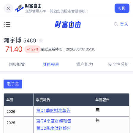
財富自由
瀚宇博 5469
打開
71.40
1.27%
立即使用APP，開啟您的股市智慧導航！
登入
瀚宇博
5469
71.40
1.27%
最近更新時間：
2026/08/07 05:30
個股概覽
財務報表
獲利能力
安全性分析
電子書
年度
季度報告
年度報告
無
第Q1季度財務報告
2026
無
第Q4季度財務報告
2025
第Q2季度財務報告