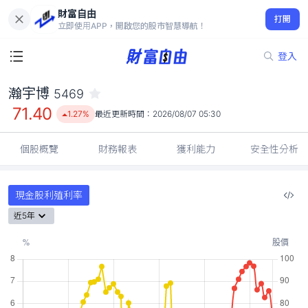
財富自由
瀚宇博 5469
打開
71.40
1.27%
立即使用APP，開啟您的股市智慧導航！
登入
瀚宇博
5469
71.40
1.27%
最近更新時間：
2026/08/07 05:30
個股概覽
財務報表
獲利能力
安全性分析
現金股利殖利率
近5年