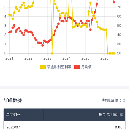
現金股利殖利率
月均價
詳細數據
數據單位：%
年度/月份
現金股利殖利率
2026/07
0.00