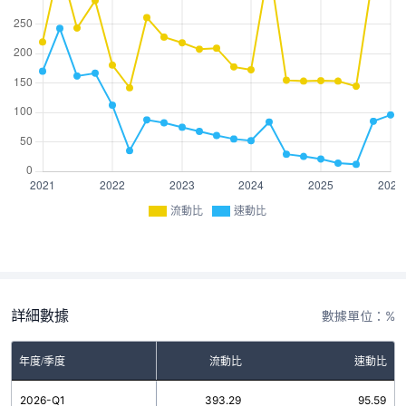
流動比
速動比
詳細數據
數據單位：%
年度/季度
流動比
速動比
2026-Q1
393.29
95.59