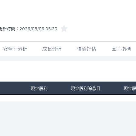
更新時間：
2026/08/06 05:30
安全性分析
成長分析
價值評估
因子指標
現金股利
現金股利除息日
現金
No Rows To Show