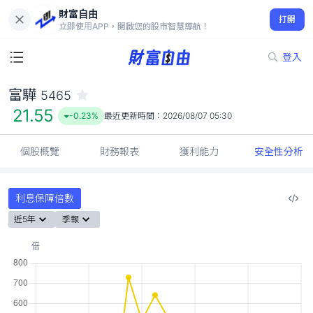
財富自由
富驊 5465
打開
21.55
-0.23%
立即使用APP，開啟您的股市智慧導航！
登入
富驊
5465
21.55
-0.23%
最近更新時間：
2026/08/07 05:30
個股概覽
財務報表
獲利能力
安全性分析
利息保障倍數
近5年
季報