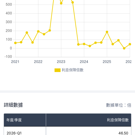
利息保障倍數
詳細數據
數據單位：倍
年度/季度
利息保障倍數
2026-Q1
46.50