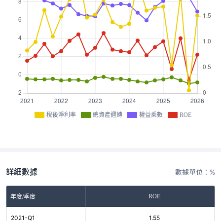
稅後淨利率
總資產週轉
權益乘數
ROE
詳細數據
數據單位：%
ROE
年度/季度
2021-Q1
1.55