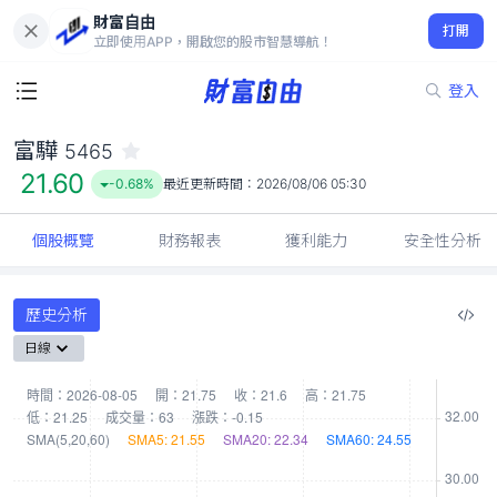
財富自由
富驊 5465
打開
21.60
-0.68%
立即使用APP，開啟您的股市智慧導航！
登入
富驊
5465
21.60
-0.68%
最近更新時間：
2026/08/06 05:30
個股概覽
財務報表
獲利能力
安全性分析
歷史分析
日線