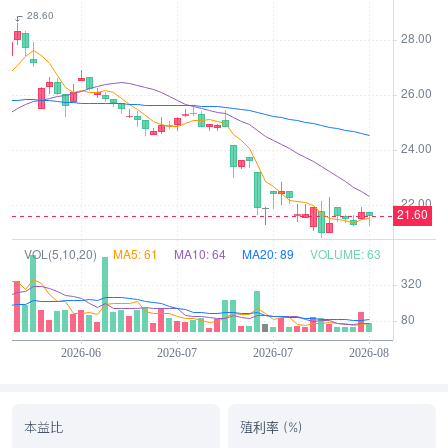
本益比
殖利率 (%)