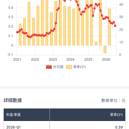
月均價
單季EPS
詳細數據
數據單位：元
年度/季度
單季EPS
2026-Q1
0.39