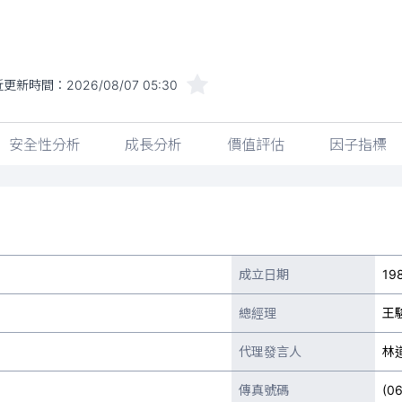
近更新時間：
2026/08/07 05:30
安全性分析
成長分析
價值評估
因子指標
成立日期
19
總經理
王
代理發言人
林
傳真號碼
(0